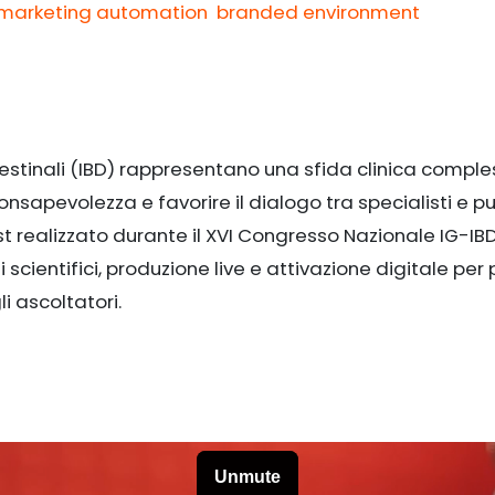
marketing automation
branded environment
estinali (IBD) rappresentano una sfida clinica comple
sapevolezza e favorire il dialogo tra specialisti e pu
t realizzato durante il XVI Congresso Nazionale IG-IBD
cientifici, produzione live e attivazione digitale per 
i ascoltatori.