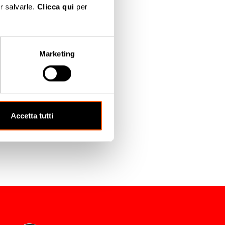
r salvarle.
Clicca qui
per
er
Marketing
l Cloud
Accetta tutti