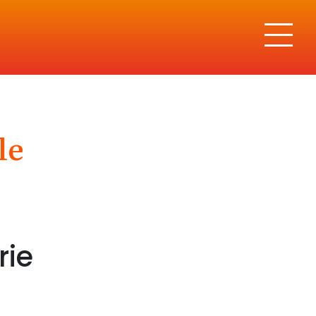
le
SOCIAL
rie