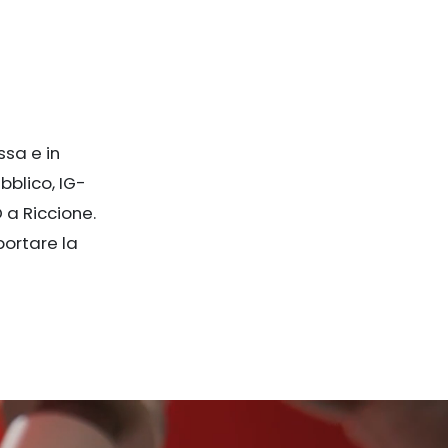
ssa e in
bblico, IG-
 a Riccione.
portare la